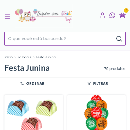
0
Início
>
Sazonais
>
Festa Junina
Festa Junina
79 produtos
ORDENAR
FILTRAR