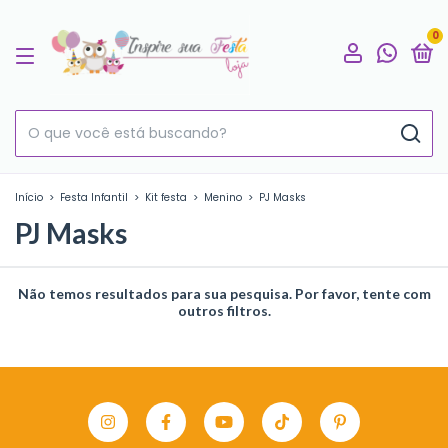
0
Início
>
Festa Infantil
>
Kit festa
>
Menino
>
PJ Masks
PJ Masks
Não temos resultados para sua pesquisa. Por favor, tente com
outros filtros.