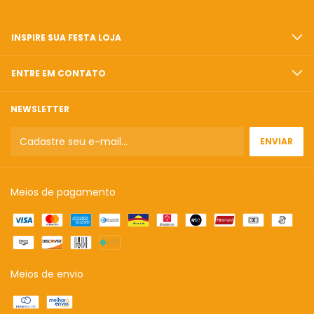
INSPIRE SUA FESTA LOJA
ENTRE EM CONTATO
NEWSLETTER
Meios de pagamento
Meios de envio