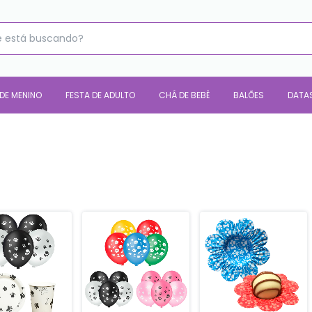
 DE MENINO
FESTA DE ADULTO
CHÁ DE BEBÊ
BALÕES
DATA