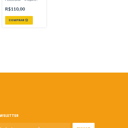
sua Festa Loja
R$110,00
WSLETTER