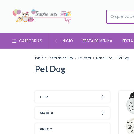
CATEGORIAS
INÍCIO
FESTA DE MENINA
FESTA
Início
>
Festa de adulto
>
Kit Festa
>
Masculina
>
Pet Dog
Pet Dog
COR
MARCA
PREÇO