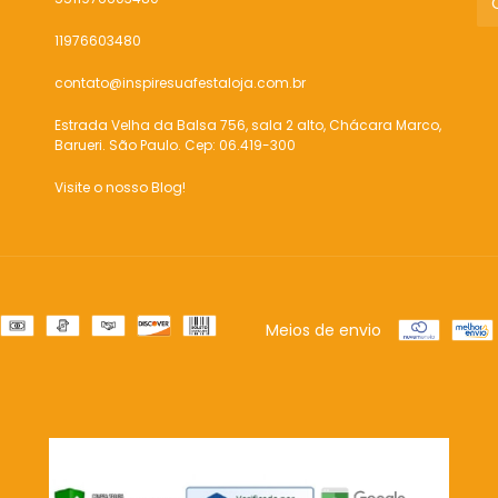
11976603480
contato@inspiresuafestaloja.com.br
Estrada Velha da Balsa 756, sala 2 alto, Chácara Marco,
Barueri. São Paulo. Cep: 06.419-300
Visite o nosso Blog!
Meios de envio