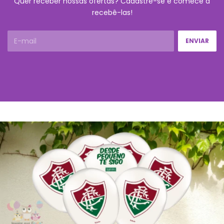
Quer receber nossas ofertas? Cadastre-se e comece a
recebê-las!