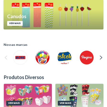
Canudos
VER MAIS
Nossas marcas
Produtos Diversos
VER MAIS
VER MAIS