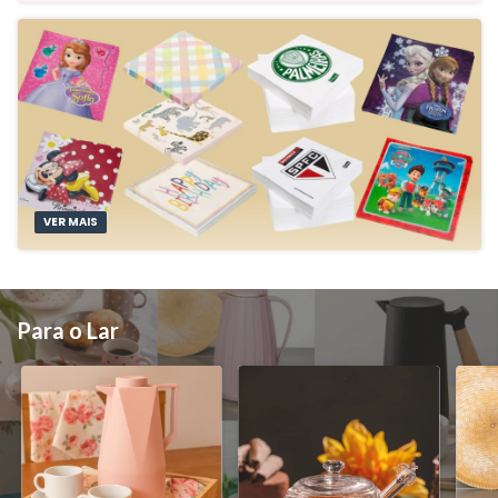
VER MAIS
Para o Lar