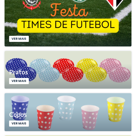
VER MAIS
Pratos
VER MAIS
Copos
VER MAIS