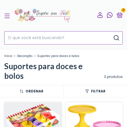
0
Início
>
Decoração
>
Suportes para doces e bolos
Suportes para doces e
bolos
3 produtos
ORDENAR
FILTRAR