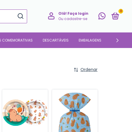
0
Olá!
Faça login
Ou cadastre-se
S COMEMORATIVAS
DESCARTÁVEIS
EMBALAGENS
PARA O LAR
Ordenar