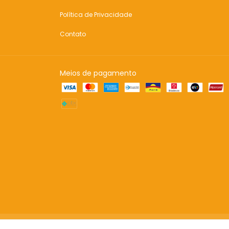
Política de Privacidade
Contato
Meios de pagamento
Copyright Inspire sua Festa Loja - 20851007000124 - 2026. Todo