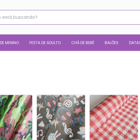
 DE MENINO
FESTA DE ADULTO
CHÁ DE BEBÊ
BALÕES
DATA