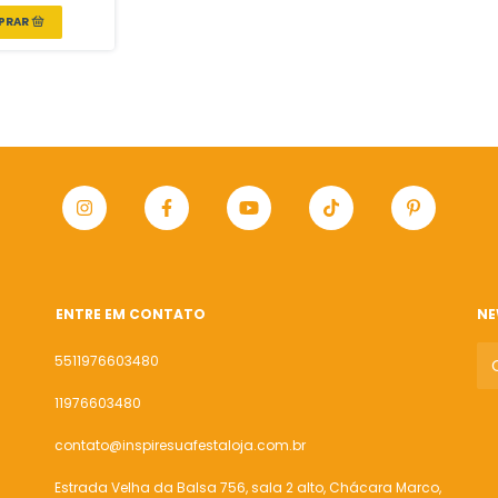
ENTRE EM CONTATO
NE
5511976603480
11976603480
contato@inspiresuafestaloja.com.br
Estrada Velha da Balsa 756, sala 2 alto, Chácara Marco,