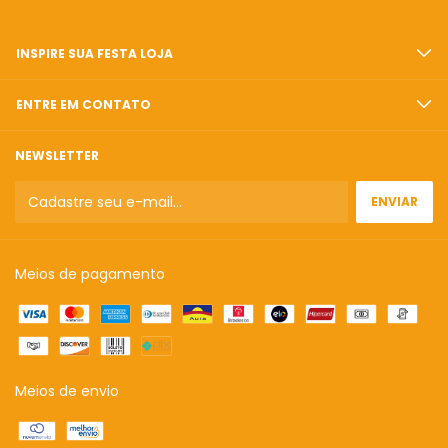
INSPIRE SUA FESTA LOJA
ENTRE EM CONTATO
NEWSLETTER
Meios de pagamento
Meios de envio