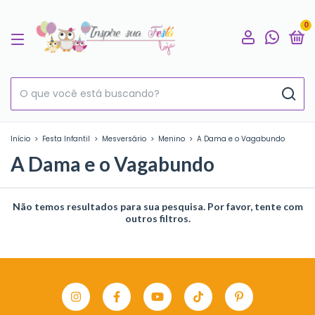
0
Início
>
Festa Infantil
>
Mesversário
>
Menino
>
A Dama e o Vagabundo
A Dama e o Vagabundo
Não temos resultados para sua pesquisa. Por favor, tente com
outros filtros.