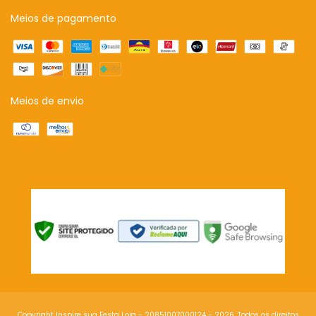
Meios de pagamento
Meios de envio
Copyright Inspire sua Festa Loja - 20851007000124 - 2026. Todos os direitos