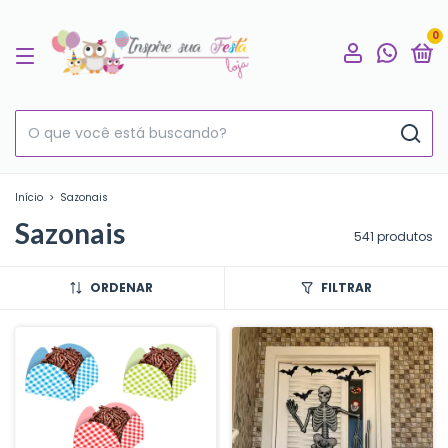
0
Início
>
Sazonais
Sazonais
541 produtos
ORDENAR
FILTRAR