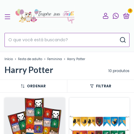
0
Início
>
Festa de adulto
>
Feminina
>
Harry Potter
Harry Potter
10 produtos
ORDENAR
FILTRAR