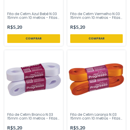
Fita de Cetim Azul Bebê N.03
Fita de Cetim Vermelho N.03
15mm com 10 metros - Fitas
15mm com 10 metros - Fitas
Progresso - Inspire sua Festa
Progresso - Inspire sua Festa
Loja
Loja
R$5,20
R$5,20
Fita de Cetim Branco N.03
Fita de Cetim Laranja N.03
15mm com 10 metros - Fitas
15mm com 10 metros - Fitas
Progresso - Inspire sua Festa
Progresso - Inspire sua Festa
Loja
Loja
R$5,20
R$5,20