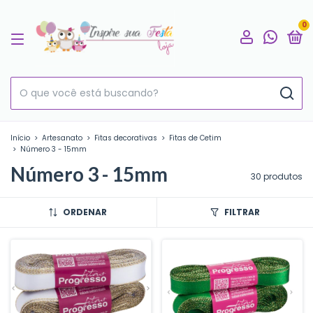
0
Início
>
Artesanato
>
Fitas decorativas
>
Fitas de Cetim
>
Número 3 - 15mm
Número 3 - 15mm
30 produtos
ORDENAR
FILTRAR