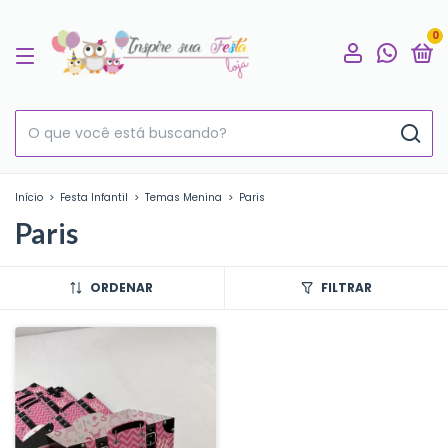
0
Início
>
Festa Infantil
>
Temas Menina
>
Paris
Paris
ORDENAR
FILTRAR