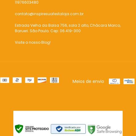
11976603480
contato@inspiresuafestaloja.com.br
Estrada Velha da Balsa 756, sala 2 alto, Chácara Marco,
Barueri. São Paulo. Cep: 06.419-300
Visite o nosso Blog!
Meios de envio