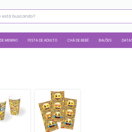
 DE MENINO
FESTA DE ADULTO
CHÁ DE BEBÊ
BALÕES
DATA