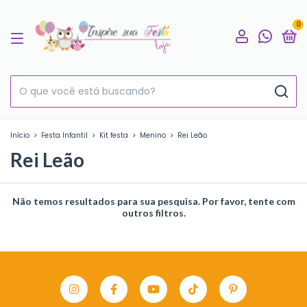
0
Início
>
Festa Infantil
>
Kit festa
>
Menino
>
Rei Leão
Rei Leão
Não temos resultados para sua pesquisa. Por favor, tente com
outros filtros.