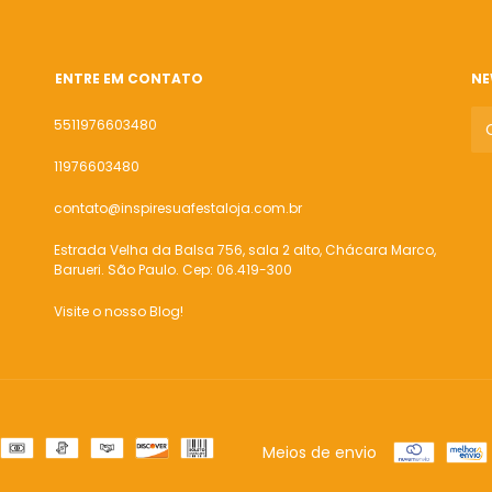
ENTRE EM CONTATO
NE
5511976603480
11976603480
contato@inspiresuafestaloja.com.br
Estrada Velha da Balsa 756, sala 2 alto, Chácara Marco,
Barueri. São Paulo. Cep: 06.419-300
Visite o nosso Blog!
Meios de envio