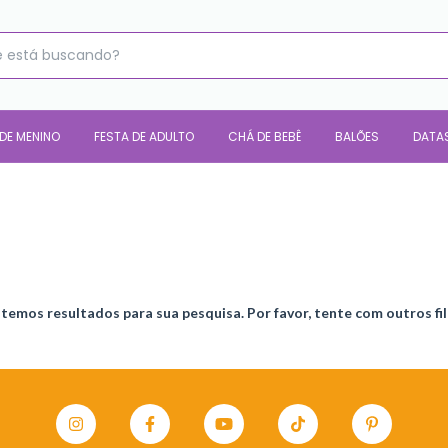
 DE MENINO
FESTA DE ADULTO
CHÁ DE BEBÊ
BALÕES
DATA
temos resultados para sua pesquisa. Por favor, tente com outros fil