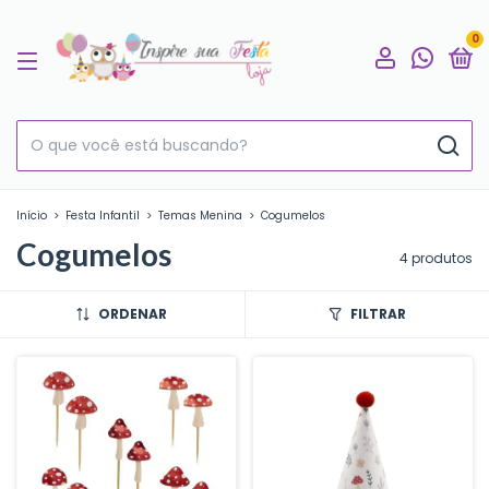
0
Início
>
Festa Infantil
>
Temas Menina
>
Cogumelos
Cogumelos
4 produtos
ORDENAR
FILTRAR