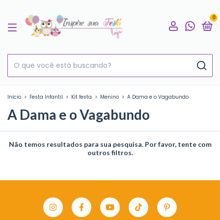
0
Início
>
Festa Infantil
>
Kit festa
>
Menino
>
A Dama e o Vagabundo
A Dama e o Vagabundo
Não temos resultados para sua pesquisa. Por favor, tente com
outros filtros.