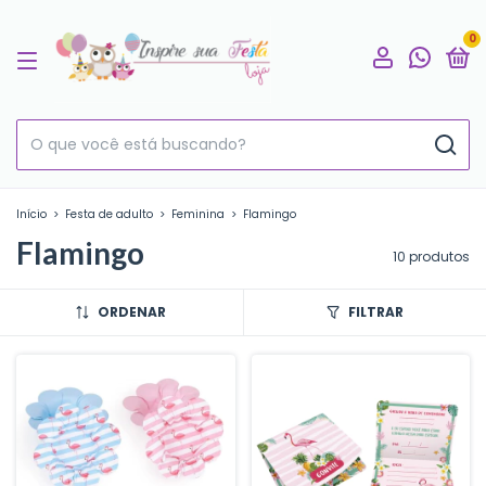
0
Início
>
Festa de adulto
>
Feminina
>
Flamingo
Flamingo
10 produtos
ORDENAR
FILTRAR