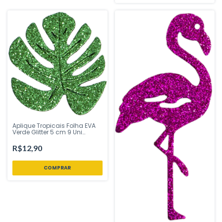
Aplique Tropicais Folha EVA
Verde Glitter 5 cm 9 Uni
Vivarte - Inspire sua Festa
Loja
R$12,90