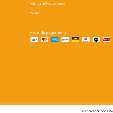
Política de Privacidade
Contato
Meios de pagamento
Copyright Inspire sua Festa Loja - 20851007000124 - 2026. Todo
Ao navegar por este