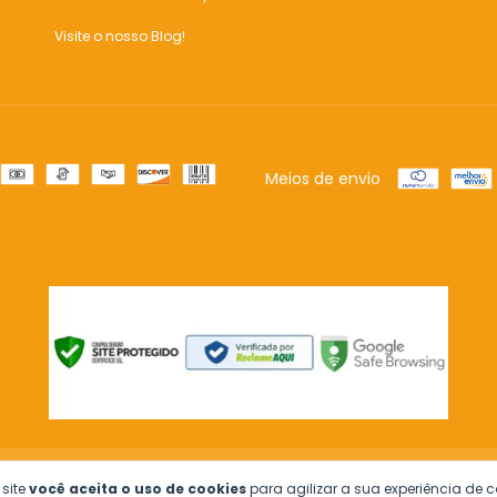
Visite o nosso Blog!
Meios de envio
s os direitos reservados.
 site
você aceita o uso de cookies
para agilizar a sua experiência de 