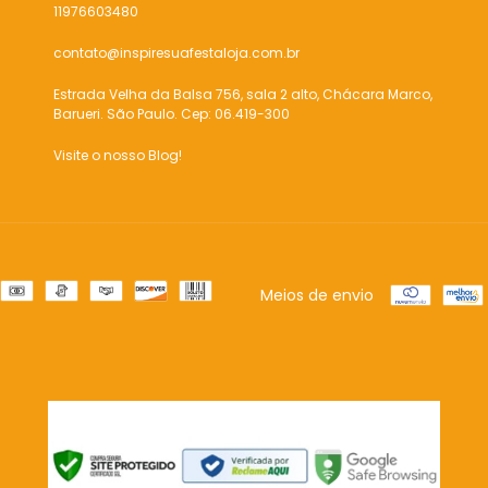
11976603480
contato@inspiresuafestaloja.com.br
Estrada Velha da Balsa 756, sala 2 alto, Chácara Marco,
Barueri. São Paulo. Cep: 06.419-300
Visite o nosso Blog!
Meios de envio