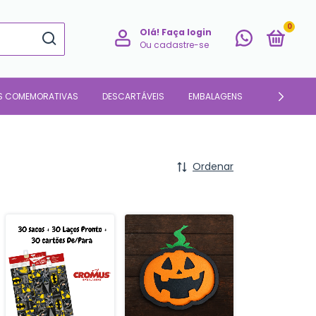
0
Olá!
Faça login
Ou cadastre-se
S COMEMORATIVAS
DESCARTÁVEIS
EMBALAGENS
PARA O LAR
Ordenar