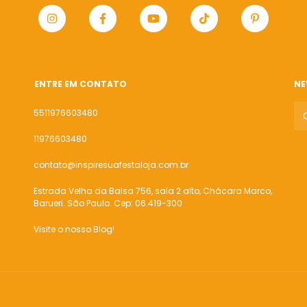
ENTRE EM CONTATO
NE
5511976603480
11976603480
contato@inspiresuafestaloja.com.br
Estrada Velha da Balsa 756, sala 2 alto, Chácara Marco,
Barueri. São Paulo. Cep: 06.419-300
Visite o nosso Blog!