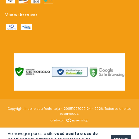
Meios de envio
Copyright Inspire sua Festa Loja - 20851007000124 - 2026. Todos os direitos
reservados.
Ao navegar por este site
você aceita o uso de