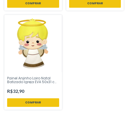
Painel Anjinho Loiro Natal
Batizado Igreja EVA 50x31 cm
Piffer - Inspire sua Festa Loja
R$32,90