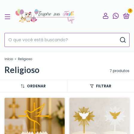
0
Início
>
Religioso
Religioso
7 produtos
ORDENAR
FILTRAR