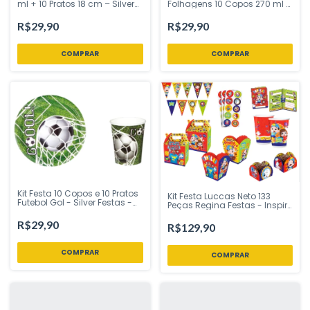
ml + 10 Pratos 18 cm – Silver
Folhagens 10 Copos 270 ml +
Festas
10 Pratos 18 cm – Silver Festas
R$29,90
R$29,90
Kit Festa 10 Copos e 10 Pratos
Kit Festa Luccas Neto 133
Futebol Gol - Silver Festas -
Peças Regina Festas - Inspire
Inspire sua Festa Loja
sua Festa Loja
R$29,90
R$129,90