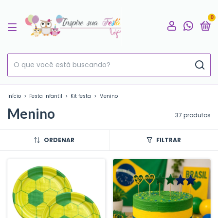
0
Início
>
Festa Infantil
>
Kit festa
>
Menino
Menino
37 produtos
ORDENAR
FILTRAR