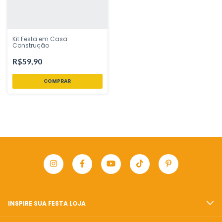
Kit Festa em Casa
Construção
R$59,90
INSPIRE SUA FESTA LOJA