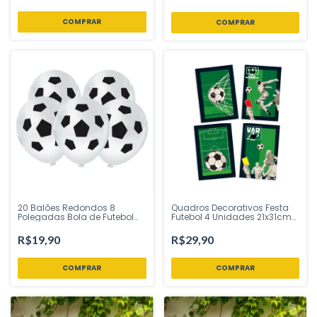
20 Balões Redondos 8
Quadros Decorativos Festa
Polegadas Bola de Futebol
Futebol 4 Unidades 21x31cm
Branco e Preto Piffer Festas
Festcolor - Inspire sua Festa
R$19,90
R$29,90