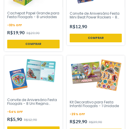
Cachepot Papel Grande para
Convite de Aniversário Festa
Festa Floogals - 8 unidades
Mini Beat Power Rockers - 8
Uni Regina Festas - Inspire
sua Festa Loja
-
33
%
OFF
R$12,90
R$19,90
R$29,90
Convite de Aniversário Festa
Kit Decorativo para Festa
Floogals - 8 Uni Regina
Infantil Floogals - 1 Unidade
Festas - Inspire sua Festa
Loja
-
54
%
OFF
-
25
%
OFF
R$5,90
R$12,90
R$29,90
R$39,90