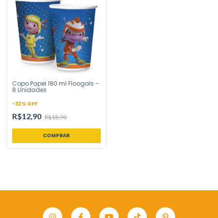
Copo Papel 180 ml Floogals -
8 Unidades
-
32
%
OFF
R$12,90
R$18,90