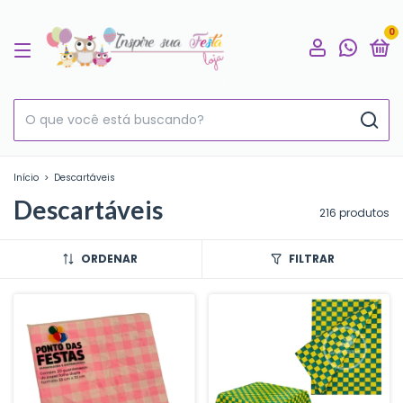
0
Início
>
Descartáveis
Descartáveis
216 produtos
ORDENAR
FILTRAR