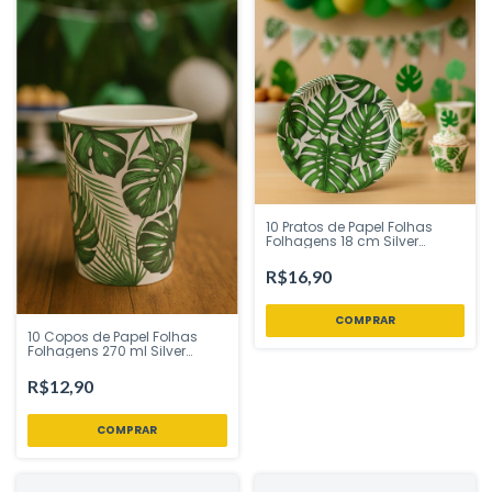
10 Pratos de Papel Folhas
Folhagens 18 cm Silver
Festas - Inspire sua Festa
Loja
R$16,90
10 Copos de Papel Folhas
Folhagens 270 ml Silver
Festas - Inspire sua Festa
R$12,90