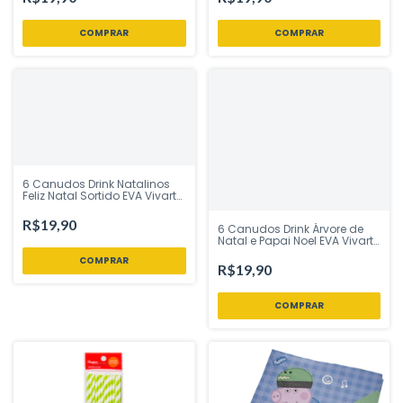
6 Canudos Drink Natalinos
Feliz Natal Sortido EVA Vivarte
- Inspire sua Festa Loja
R$19,90
6 Canudos Drink Árvore de
Natal e Papai Noel EVA Vivarte
- Inspire sua Festa Loja
R$19,90