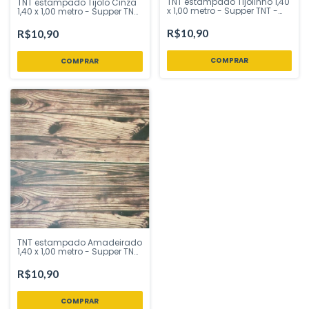
TNT estampado Tijolinho 1,40
TNT estampado Tijolo Cinza
x 1,00 metro - Supper TNT -
1,40 x 1,00 metro - Supper TNT
Inspire sua Festa
- Inspire sua Festa
R$10,90
R$10,90
TNT estampado Amadeirado
1,40 x 1,00 metro - Supper TNT
- Inspire sua Festa
R$10,90