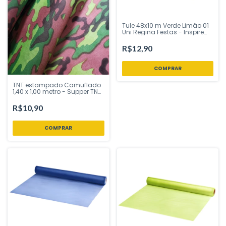
Tule 48x10 m Verde Limão 01
Uni Regina Festas - Inspire
sua Festa Loja
R$12,90
TNT estampado Camuflado
1,40 x 1,00 metro - Supper TNT
- Inspire sua Festa
R$10,90