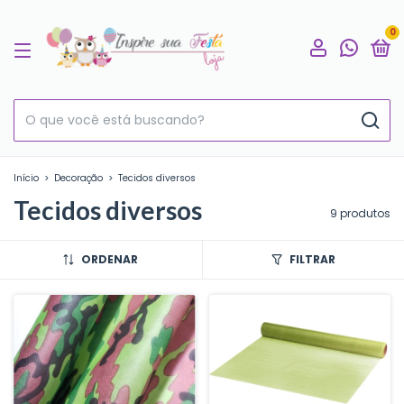
0
Início
>
Decoração
>
Tecidos diversos
Tecidos diversos
9 produtos
ORDENAR
FILTRAR