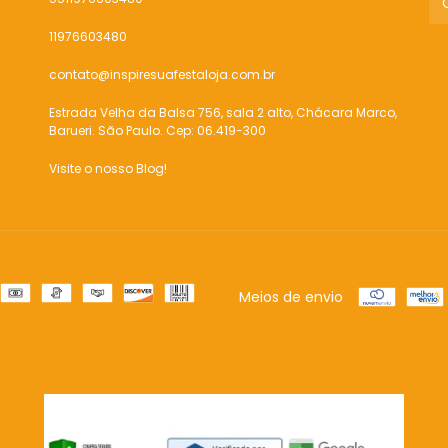
11976603480
contato@inspiresuafestaloja.com.br
Estrada Velha da Balsa 756, sala 2 alto, Chácara Marco,
Barueri. São Paulo. Cep: 06.419-300
Visite o nosso Blog!
Meios de envio