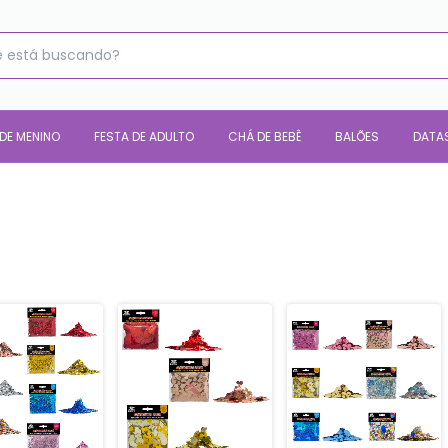
 DE MENINO
FESTA DE ADULTO
CHÁ DE BEBÊ
BALÕES
DATA