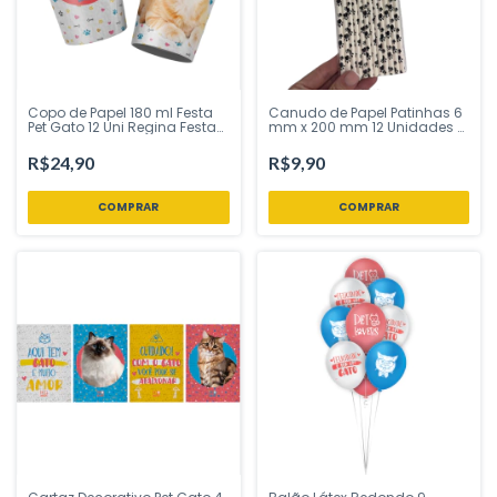
Copo de Papel 180 ml Festa
Canudo de Papel Patinhas 6
Pet Gato 12 Uni Regina Festas
mm x 200 mm 12 Unidades –
- Inspire sua Festa Loja
Inspire Sua Festa Loja
R$24,90
R$9,90