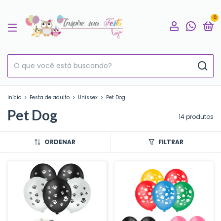
0
Início
>
Festa de adulto
>
Unissex
>
Pet Dog
Pet Dog
14 produtos
ORDENAR
FILTRAR