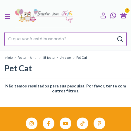
0
Início
>
Festa Infantil
>
Kit festa
>
Unissex
>
Pet Cat
Pet Cat
Não temos resultados para sua pesquisa. Por favor, tente com
outros filtros.