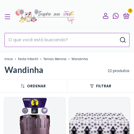
0
Início
>
Festa Infantil
>
Temas Menina
>
Wandinha
Wandinha
22 produtos
ORDENAR
FILTRAR