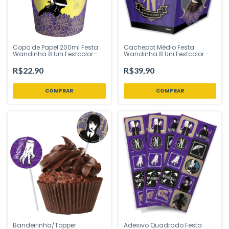
Copo de Papel 200ml Festa
Cachepot Médio Festa
Wandinha 8 Uni Festcolor -
Wandinha 8 Uni Festcolor -
Inspire sua Festa Loja
Inspire sua Festa Loja
R$22,90
R$39,90
Bandeirinha/Topper
Adesivo Quadrado Festa