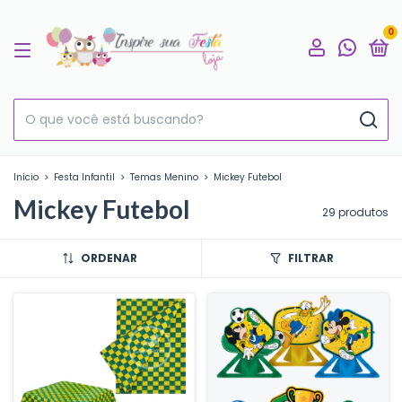
0
Início
>
Festa Infantil
>
Temas Menino
>
Mickey Futebol
Mickey Futebol
29 produtos
ORDENAR
FILTRAR