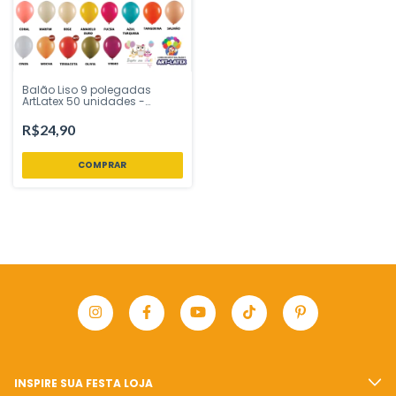
Balão Liso 9 polegadas
ArtLatex 50 unidades -
Inspire sua Festa Loja
R$24,90
COMPRAR
INSPIRE SUA FESTA LOJA