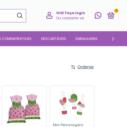
0
Olá!
Faça login
Ou cadastre-se
S COMEMORATIVAS
DESCARTÁVEIS
EMBALAGENS
PARA O LAR
Ordenar
Mini Personagens