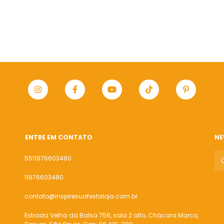
ENTRE EM CONTATO
NE
5511976603480
11976603480
contato@inspiresuafestaloja.com.br
Estrada Velha da Balsa 756, sala 2 alto, Chácara Marco,