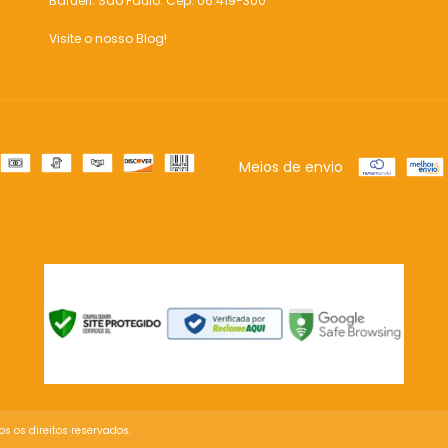
Barueri. São Paulo. Cep: 06.419-300
Visite o nosso Blog!
Meios de envio
s os direitos reservados.