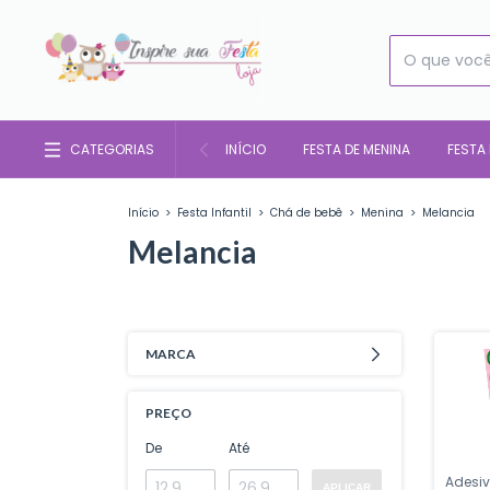
CATEGORIAS
INÍCIO
FESTA DE MENINA
FESTA
Início
>
Festa Infantil
>
Chá de bebê
>
Menina
>
Melancia
Melancia
MARCA
PREÇO
De
Até
Adesi
APLICAR