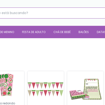
 DE MENINO
FESTA DE ADULTO
CHÁ DE BEBÊ
BALÕES
DATA
vo redondo