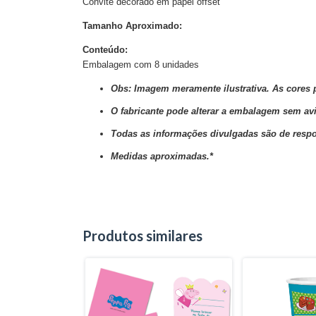
Convite decorado em papel offset
Tamanho Aproximado:
Conteúdo:
Embalagem com 8 unidades
Obs: Imagem meramente ilustrativa. As cores 
O fabricante pode alterar a embalagem sem avi
Todas as informações divulgadas são de respo
Medidas aproximadas.*
Produtos similares