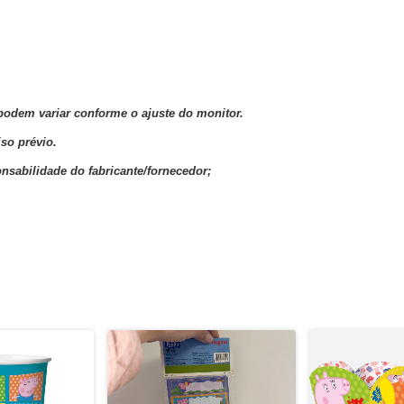
podem variar conforme o ajuste do monitor.
so prévio.
nsabilidade do fabricante/fornecedor;