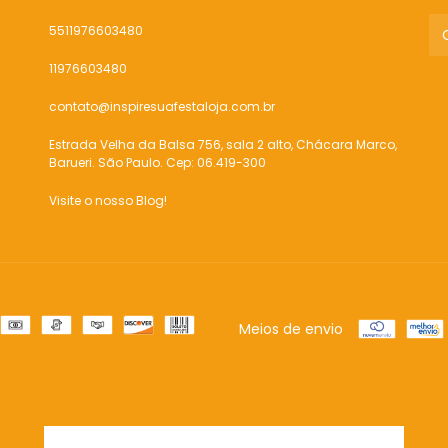
5511976603480
11976603480
contato@inspiresuafestaloja.com.br
Estrada Velha da Balsa 756, sala 2 alto, Chácara Marco,
Barueri. São Paulo. Cep: 06.419-300
Visite o nosso Blog!
Meios de envio