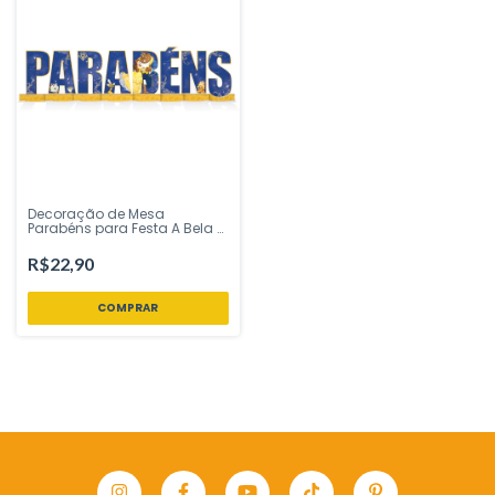
Decoração de Mesa
Parabéns para Festa A Bela e
a Fera - 1 unidade
R$22,90