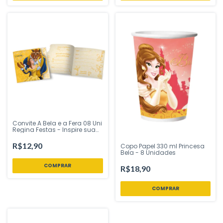
Convite A Bela e a Fera 08 Uni
Regina Festas - Inspire sua
Festa Loja
R$12,90
Copo Papel 330 ml Princesa
Bela - 8 Unidades
R$18,90